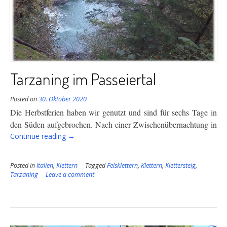
Tarzaning im Passeiertal
Posted on
30. Oktober 2020
Die Herbstferien haben wir genutzt und sind für sechs Tage in
den Süden aufgebrochen. Nach einer
Zwischenübernachtung in
“Tarzaning
Continue reading
→
im
Passeiertal”
Posted in
Italien
,
Klettern
Tagged
Felsklettern
,
Klettern
,
Klettersteig
,
Tarzaning
Leave a comment