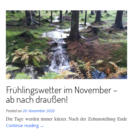
Frühlingswetter im November –
ab nach draußen!
Posted on
20. November 2020
Die Tage werden immer kürzer. Nach der Zeitumstellung Ende
“Frühlingswetter
Continue reading
→
im