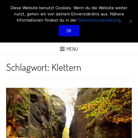
RÖBÜS OUTDOOR
Diese Website benutzt Cookies. Wenn du die Website weiter
nutzt, gehen wir von deinem Einverständnis aus. Nähere
BLOG
Informationen findest du in der
Datenschutzerklärung
.
OK
ÜBER AKTIVITÄTEN AN FRISCHER LUFT
MENU
Schlagwort:
Klettern