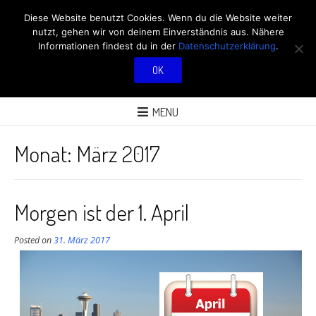
RÖBÜS OUTDOOR
Diese Website benutzt Cookies. Wenn du die Website weiter
nutzt, gehen wir von deinem Einverständnis aus. Nähere
BLOG
Informationen findest du in der
Datenschutzerklärung
.
OK
ÜBER AKTIVITÄTEN AN FRISCHER LUFT
MENU
Monat:
März 2017
Morgen ist der 1. April
Posted on
31. März 2017