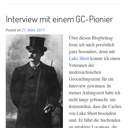
Interview mit einem GC-Pionier
Posted on
27. März 2017
Über diesen Blogbeitrag
freue ich mich persönlich
ganz besonders, denn mit
Luke Short
konnte ich einen
Veteranen der
niedersächsischen
Geocachingszene für ein
Interview gewinnen. In
meiner Anfangszeit habe ich
nicht lange gebraucht, um
festzustellen, dass die Caches
von Luke Short besondere
sind. Er führt die Suchenden
an attraktive Locations, die