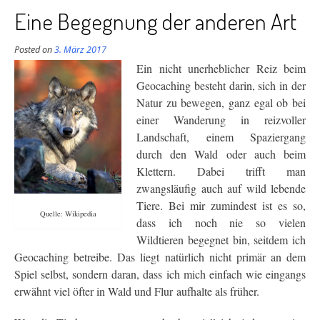
Eine Begegnung der anderen Art
Posted on
3. März 2017
Ein nicht unerheblicher Reiz beim
Geocaching besteht darin, sich in der
Natur zu bewegen, ganz egal ob bei
einer Wanderung in reizvoller
Landschaft, einem Spaziergang
durch den Wald oder auch beim
Klettern. Dabei trifft man
zwangsläufig auch auf wild lebende
Tiere. Bei mir zumindest ist es so,
Quelle: Wikipedia
dass ich noch nie so vielen
Wildtieren begegnet bin, seitdem ich
Geocaching betreibe. Das liegt natürlich nicht primär an dem
Spiel selbst, sondern daran, dass ich mich einfach wie eingangs
erwähnt viel öfter in Wald und Flur aufhalte als früher.