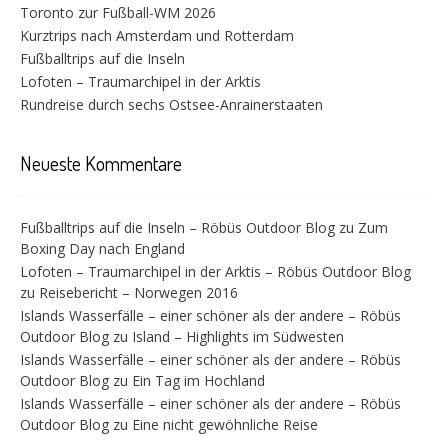
Toronto zur Fußball-WM 2026
Kurztrips nach Amsterdam und Rotterdam
Fußballtrips auf die Inseln
Lofoten – Traumarchipel in der Arktis
Rundreise durch sechs Ostsee-Anrainerstaaten
Neueste Kommentare
Fußballtrips auf die Inseln – Röbüs Outdoor Blog
zu
Zum
Boxing Day nach England
Lofoten – Traumarchipel in der Arktis – Röbüs Outdoor Blog
zu
Reisebericht – Norwegen 2016
Islands Wasserfälle – einer schöner als der andere – Röbüs
Outdoor Blog
zu
Island – Highlights im Südwesten
Islands Wasserfälle – einer schöner als der andere – Röbüs
Outdoor Blog
zu
Ein Tag im Hochland
Islands Wasserfälle – einer schöner als der andere – Röbüs
Outdoor Blog
zu
Eine nicht gewöhnliche Reise