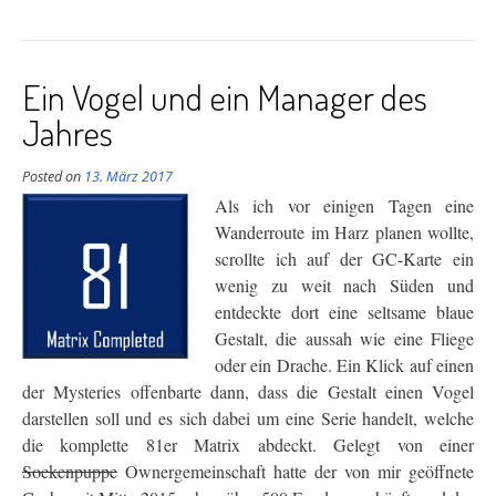
der
Oker”
Ein Vogel und ein Manager des
Jahres
Posted on
13. März 2017
Als ich vor einigen Tagen eine
Wanderroute im Harz planen wollte,
scrollte ich auf der GC-Karte ein
wenig zu weit nach Süden und
entdeckte dort eine seltsame blaue
Gestalt, die aussah wie eine Fliege
oder ein Drache. Ein Klick auf einen
der Mysteries offenbarte dann, dass die Gestalt einen Vogel
darstellen soll und es sich dabei um eine Serie handelt, welche
die komplette 81er Matrix abdeckt. Gelegt von einer
Sockenpuppe
Ownergemeinschaft hatte der von mir geöffnete