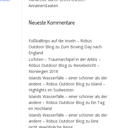
Anrainerstaaten
Neueste Kommentare
Fußballtrips auf die Inseln – Röbüs
Outdoor Blog
zu
Zum Boxing Day nach
England
Lofoten – Traumarchipel in der Arktis –
Röbüs Outdoor Blog
zu
Reisebericht –
Norwegen 2016
Islands Wasserfälle – einer schöner als der
andere – Röbüs Outdoor Blog
zu
Island –
Highlights im Südwesten
Islands Wasserfälle – einer schöner als der
andere – Röbüs Outdoor Blog
zu
Ein Tag
im Hochland
Islands Wasserfälle – einer schöner als der
andere – Röbüs Outdoor Blog
zu
Eine
nicht gewöhnliche Reise