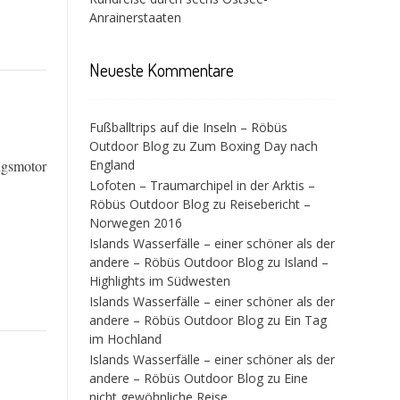
Anrainerstaaten
Neueste Kommentare
Fußballtrips auf die Inseln – Röbüs
Outdoor Blog
zu
Zum Boxing Day nach
ngsmotor
England
Lofoten – Traumarchipel in der Arktis –
Röbüs Outdoor Blog
zu
Reisebericht –
Norwegen 2016
Islands Wasserfälle – einer schöner als der
andere – Röbüs Outdoor Blog
zu
Island –
Highlights im Südwesten
Islands Wasserfälle – einer schöner als der
andere – Röbüs Outdoor Blog
zu
Ein Tag
im Hochland
Islands Wasserfälle – einer schöner als der
andere – Röbüs Outdoor Blog
zu
Eine
nicht gewöhnliche Reise