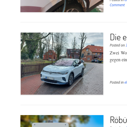
Comment
Die 
Posted on
Zwei Woc
gegen ei
Posted in
e
Röbü 