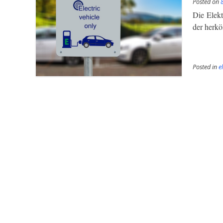
Posted on
Die Elekt
der herk
Posted in
e