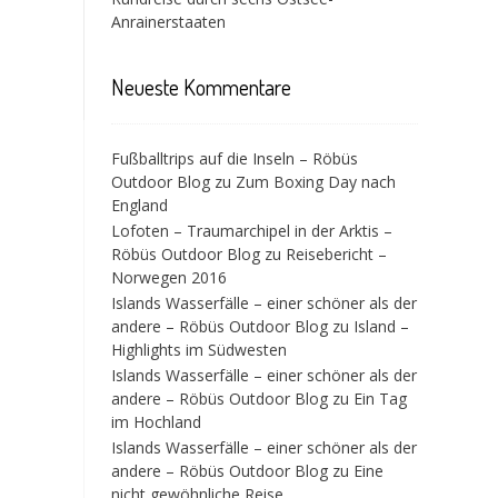
Anrainerstaaten
Neueste Kommentare
Fußballtrips auf die Inseln – Röbüs
Outdoor Blog
zu
Zum Boxing Day nach
England
Lofoten – Traumarchipel in der Arktis –
Röbüs Outdoor Blog
zu
Reisebericht –
Norwegen 2016
Islands Wasserfälle – einer schöner als der
andere – Röbüs Outdoor Blog
zu
Island –
Highlights im Südwesten
Islands Wasserfälle – einer schöner als der
andere – Röbüs Outdoor Blog
zu
Ein Tag
im Hochland
Islands Wasserfälle – einer schöner als der
andere – Röbüs Outdoor Blog
zu
Eine
nicht gewöhnliche Reise