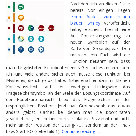
Nachdem ich an dieser Stelle
bereits vor einigen Tagen
einen Artikel zum neuen
blauen Smiley
veröffentlicht
habe, erscheint hiermit eine
Art Fortsetzungsbeitrag zu
neuen Symbolen auf der
Karte von Groundspeak. Den
meisten von Euch wird die
Funktion bekannt sein, dass
man die gelisteten Koordinaten eines Geocaches ändern kann.
Ich (und viele andere sicher auch) nutze diese Funktion bei
Mysteries, die ich gelöst habe. Bisher erschien dann im kleinen
Kartenausschnitt auf der jeweiligen Listingseite das
Fragezeichensymbol an der Stelle der Lösungskoordinate. Auf
der Hauptkartenansicht blieb das Fragezeichen an der
ursprünglichen Position. Jetzt hat Groundspeak das etwas
anders gelöst. Caches bei denen man die Koordinaten
geändert hat, erscheinen nun als blaues Puzzleteil und nicht
mehr an der Position der Listing-KO, sondern an der Final-
“Noch
bzw. Start-KO (siehe Bild 1).
Continue reading
→