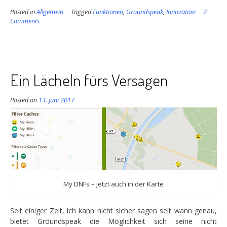
ein
Posted in
Allgemein
Tagged
Funktionen
,
Groundspeak
,
Innovation
2
neues
Comments
Symbol”
Ein Lächeln fürs Versagen
Posted on
13. Juni 2017
My DNFs – jetzt auch in der Karte
Seit einiger Zeit, ich kann nicht sicher sagen seit wann genau,
bietet Groundspeak die Möglichkeit sich seine nicht