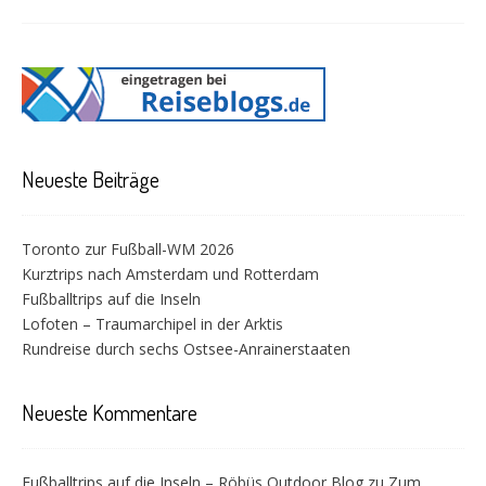
Neueste Beiträge
Toronto zur Fußball-WM 2026
Kurztrips nach Amsterdam und Rotterdam
Fußballtrips auf die Inseln
Lofoten – Traumarchipel in der Arktis
Rundreise durch sechs Ostsee-Anrainerstaaten
Neueste Kommentare
Fußballtrips auf die Inseln – Röbüs Outdoor Blog
zu
Zum