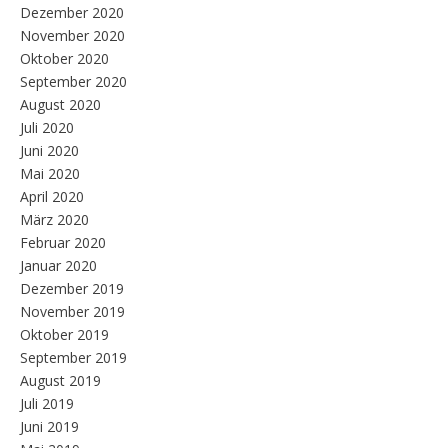
Dezember 2020
November 2020
Oktober 2020
September 2020
August 2020
Juli 2020
Juni 2020
Mai 2020
April 2020
März 2020
Februar 2020
Januar 2020
Dezember 2019
November 2019
Oktober 2019
September 2019
August 2019
Juli 2019
Juni 2019