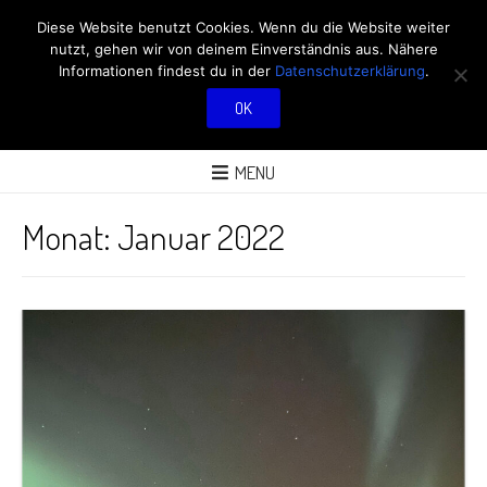
RÖBÜS OUTDOOR
Diese Website benutzt Cookies. Wenn du die Website weiter
nutzt, gehen wir von deinem Einverständnis aus. Nähere
BLOG
Informationen findest du in der
Datenschutzerklärung
.
OK
ÜBER AKTIVITÄTEN AN FRISCHER LUFT
MENU
Monat:
Januar 2022