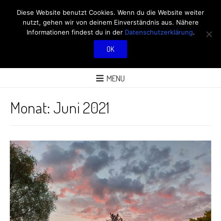
RÖBÜS OUTDOOR
Diese Website benutzt Cookies. Wenn du die Website weiter
nutzt, gehen wir von deinem Einverständnis aus. Nähere
BLOG
Informationen findest du in der
Datenschutzerklärung
.
OK
ÜBER AKTIVITÄTEN AN FRISCHER LUFT
MENU
Monat:
Juni 2021