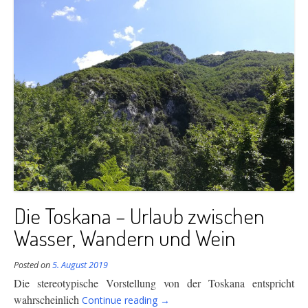
Die Toskana – Urlaub zwischen
Wasser, Wandern und Wein
Posted on
5. August 2019
Die stereotypische Vorstellung von der Toskana
entspricht
“Die
wahrscheinlich
Continue reading
→