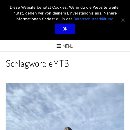
RÖBÜS OUTDOOR
Diese Website benutzt Cookies. Wenn du die Website weiter
nutzt, gehen wir von deinem Einverständnis aus. Nähere
BLOG
Informationen findest du in der
Datenschutzerklärung
.
OK
ÜBER AKTIVITÄTEN AN FRISCHER LUFT
MENU
Schlagwort:
eMTB