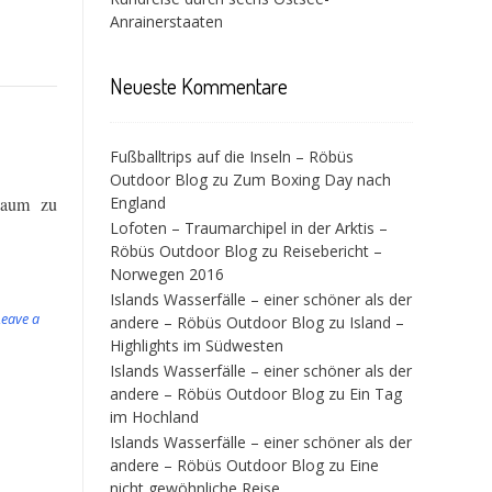
Anrainerstaaten
Neueste Kommentare
Fußballtrips auf die Inseln – Röbüs
Outdoor Blog
zu
Zum Boxing Day nach
kaum
zu
England
Lofoten – Traumarchipel in der Arktis –
Röbüs Outdoor Blog
zu
Reisebericht –
Norwegen 2016
Islands Wasserfälle – einer schöner als der
Leave a
andere – Röbüs Outdoor Blog
zu
Island –
Highlights im Südwesten
Islands Wasserfälle – einer schöner als der
andere – Röbüs Outdoor Blog
zu
Ein Tag
im Hochland
Islands Wasserfälle – einer schöner als der
andere – Röbüs Outdoor Blog
zu
Eine
nicht gewöhnliche Reise