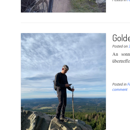
Golde
Posted on
An sonni
übertreff
Posted in
F
comment