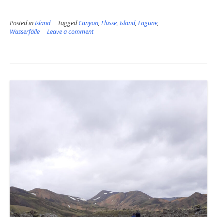
Sü
Posted in
Island
Tagged
Canyon
,
Flüsse
,
Island
,
Lagune
,
Wasserfälle
Leave a comment