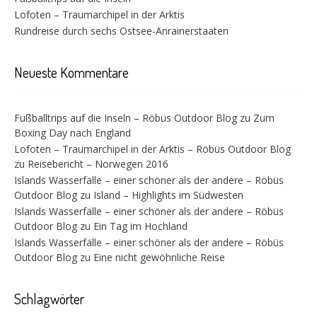
Lofoten – Traumarchipel in der Arktis
Rundreise durch sechs Ostsee-Anrainerstaaten
Neueste Kommentare
Fußballtrips auf die Inseln – Röbüs Outdoor Blog
zu
Zum
Boxing Day nach England
Lofoten – Traumarchipel in der Arktis – Röbüs Outdoor Blog
zu
Reisebericht – Norwegen 2016
Islands Wasserfälle – einer schöner als der andere – Röbüs
Outdoor Blog
zu
Island – Highlights im Südwesten
Islands Wasserfälle – einer schöner als der andere – Röbüs
Outdoor Blog
zu
Ein Tag im Hochland
Islands Wasserfälle – einer schöner als der andere – Röbüs
Outdoor Blog
zu
Eine nicht gewöhnliche Reise
Schlagwörter