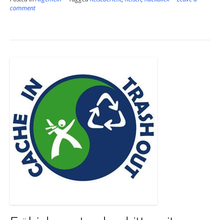
Reisejahr
comment
2019”