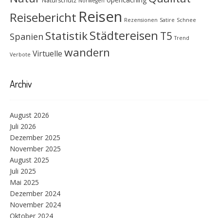
Naturschutz
Norwegen
Reisen
Reisebericht
Rezensionen
Satire
Schnee
Städtereisen
Statistik
T5
Spanien
Trend
wandern
Virtuelle
Verbote
Archiv
August 2026
Juli 2026
Dezember 2025
November 2025
August 2025
Juli 2025
Mai 2025
Dezember 2024
November 2024
Oktober 2024