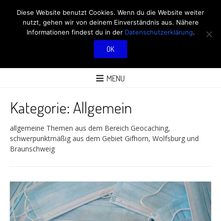
RÖBÜS OUTDOOR
Diese Website benutzt Cookies. Wenn du die Website weiter
nutzt, gehen wir von deinem Einverständnis aus. Nähere
BLOG
Informationen findest du in der
Datenschutzerklärung
.
OK
ÜBER AKTIVITÄTEN AN FRISCHER LUFT
MENU
Kategorie:
Allgemein
allgemeine Themen aus dem Bereich Geocaching,
schwerpunktmäßig aus dem Gebiet Gifhorn, Wolfsburg und
Braunschweig