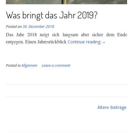
Was bringt das Jahr 2019?
Posted on
30. Dezember 2018
Das Jahr 2018 neigt sich langsam aber sicher dem Ende
“Was
entgegen. Einen Jahresrückblick
Continue reading
→
bringt
das
Jahr
Posted in
Allgemein
Leave a comment
2019?”
Beitragsnavigation
Ältere Beiträge