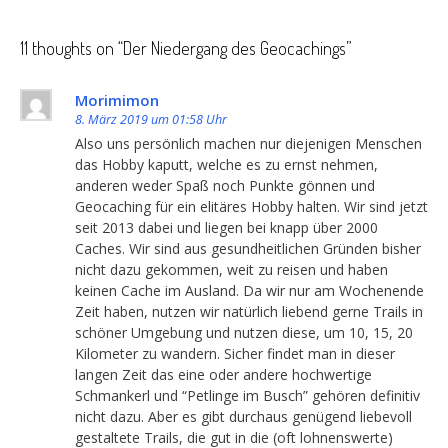
11 thoughts on “
Der Niedergang des Geocachings
”
Morimimon
8. März 2019 um 01:58 Uhr
Also uns persönlich machen nur diejenigen Menschen
das Hobby kaputt, welche es zu ernst nehmen,
anderen weder Spaß noch Punkte gönnen und
Geocaching für ein elitäres Hobby halten. Wir sind jetzt
seit 2013 dabei und liegen bei knapp über 2000
Caches. Wir sind aus gesundheitlichen Gründen bisher
nicht dazu gekommen, weit zu reisen und haben
keinen Cache im Ausland. Da wir nur am Wochenende
Zeit haben, nutzen wir natürlich liebend gerne Trails in
schöner Umgebung und nutzen diese, um 10, 15, 20
Kilometer zu wandern. Sicher findet man in dieser
langen Zeit das eine oder andere hochwertige
Schmankerl und “Petlinge im Busch” gehören definitiv
nicht dazu. Aber es gibt durchaus genügend liebevoll
gestaltete Trails, die gut in die (oft lohnenswerte)