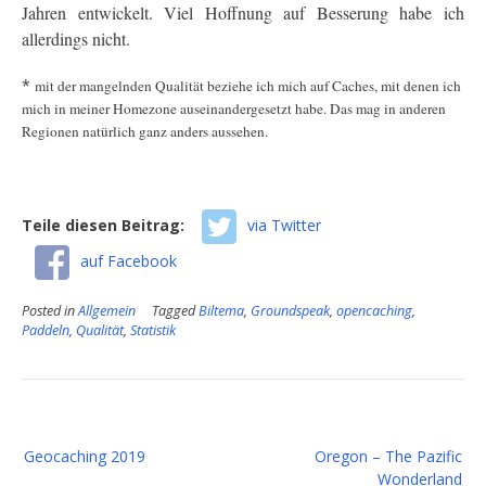
Jahren entwickelt. Viel Hoffnung auf Besserung habe ich
allerdings nicht.
*
mit der mangelnden Qualität beziehe ich mich auf Caches, mit denen ich
mich in meiner Homezone auseinandergesetzt habe. Das mag in anderen
Regionen natürlich ganz anders aussehen.
Teile diesen Beitrag:
via Twitter
auf Facebook
Posted in
Allgemein
Tagged
Biltema
,
Groundspeak
,
opencaching
,
Paddeln
,
Qualität
,
Statistik
Beitragsnavigation
Geocaching 2019
Oregon – The Pazific
Wonderland