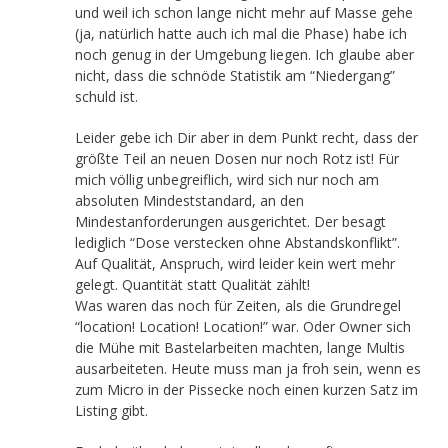
und weil ich schon lange nicht mehr auf Masse gehe
(ja, natürlich hatte auch ich mal die Phase) habe ich
noch genug in der Umgebung liegen. Ich glaube aber
nicht, dass die schnöde Statistik am “Niedergang”
schuld ist.
Leider gebe ich Dir aber in dem Punkt recht, dass der
größte Teil an neuen Dosen nur noch Rotz ist! Für
mich völlig unbegreiflich, wird sich nur noch am
absoluten Mindeststandard, an den
Mindestanforderungen ausgerichtet. Der besagt
lediglich “Dose verstecken ohne Abstandskonflikt”.
Auf Qualität, Anspruch, wird leider kein wert mehr
gelegt. Quantität statt Qualität zählt!
Was waren das noch für Zeiten, als die Grundregel
“location! Location! Location!” war. Oder Owner sich
die Mühe mit Bastelarbeiten machten, lange Multis
ausarbeiteten. Heute muss man ja froh sein, wenn es
zum Micro in der Pissecke noch einen kurzen Satz im
Listing gibt.