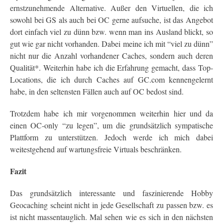
ernstzunehmende Alternative. Außer den Virtuellen, die ich
sowohl bei GS als auch bei OC gerne aufsuche, ist das Angebot
dort einfach viel zu dünn bzw. wenn man ins Ausland blickt, so
gut wie gar nicht vorhanden. Dabei meine ich mit “viel zu dünn”
nicht nur die Anzahl vorhandener Caches, sondern auch deren
Qualität*. Weiterhin habe ich die Erfahrung gemacht, dass Top-
Locations, die ich durch Caches auf GC.com kennengelernt
habe, in den seltensten Fällen auch auf OC bedost sind.
Trotzdem habe ich mir vorgenommen weiterhin hier und da
einen OC-only “zu legen”, um die grundsätzlich sympatische
Plattform zu unterstützen. Jedoch werde ich mich dabei
weitestgehend auf wartungsfreie Virtuals beschränken.
Fazit
Das grundsätzlich interessante und faszinierende Hobby
Geocaching scheint nicht in jede Gesellschaft zu passen bzw. es
ist nicht massentauglich. Mal sehen wie es sich in den nächsten