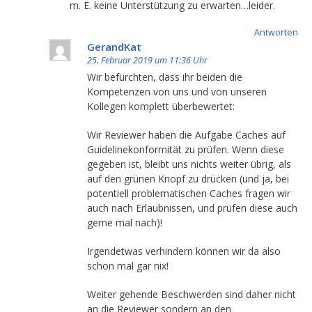
m. E. keine Unterstützung zu erwarten…leider.
Antworten
GerandKat
25. Februar 2019 um 11:36 Uhr
Wir befürchten, dass ihr beiden die
Kompetenzen von uns und von unseren
Kollegen komplett überbewertet:
Wir Reviewer haben die Aufgabe Caches auf
Guidelinekonformität zu prüfen. Wenn diese
gegeben ist, bleibt uns nichts weiter übrig, als
auf den grünen Knopf zu drücken (und ja, bei
potentiell problematischen Caches fragen wir
auch nach Erlaubnissen, und prüfen diese auch
gerne mal nach)!
Irgendetwas verhindern können wir da also
schon mal gar nix!
Weiter gehende Beschwerden sind daher nicht
an die Reviewer sondern an den