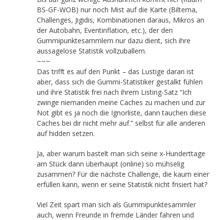
BS-GF-WOB) nur noch Mist auf die Karte (Biltema,
Challenges, Jigidis, Kombinationen daraus, Mikros an
der Autobahn, Eventinflation, etc.), der den
Gummipunktesammlern nur dazu dient, sich ihre
aussagelose Statistik vollzuballern.
~~~
Das trifft es auf den Punkt – das Lustige daran ist
aber, dass sich die Gummi-Statistiker gestalkt fühlen
und ihre Statistik frei nach ihrem Listing-Satz “Ich
zwinge niemanden meine Caches zu machen und zur
Not gibt es ja noch die Ignorliste, dann tauchen diese
Caches bei dir nicht mehr auf.” selbst für alle anderen
auf hidden setzen.
Ja, aber warum bastelt man sich seine x-Hunderttage
am Stück dann überhaupt (online) so mühselig
zusammen? Für die nächste Challenge, die kaum einer
erfüllen kann, wenn er seine Statistik nicht frisiert hat?
Viel Zeit spart man sich als Gummipunktesammler
auch, wenn Freunde in fremde Länder fahren und