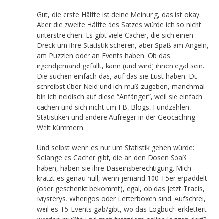
Gut, die erste Hälfte ist deine Meinung, das ist okay.
Aber die zweite Hälfte des Satzes würde ich so nicht
unterstreichen. Es gibt viele Cacher, die sich einen
Dreck um ihre Statistik scheren, aber Spaß am Angeln,
am Puzzlen oder an Events haben. Ob das
irgendjemand gefällt, kann (und wird) ihnen egal sein.
Die suchen einfach das, auf das sie Lust haben. Du
schreibst über Neid und ich muß zugeben, manchmal
bin ich neidisch auf diese “Anfänger”, weil sie einfach
cachen und sich nicht um FB, Blogs, Fundzahlen,
Statistiken und andere Aufreger in der Geocaching-
Welt kümmern.
Und selbst wenn es nur um Statistik gehen würde:
Solange es Cacher gibt, die an den Dosen Spaß
haben, haben sie ihre Daseinsberechtigung. Mich
kratzt es genau null, wenn jemand 100 T5er erpaddelt
(oder geschenkt bekommt), egal, ob das jetzt Tradis,
Mysterys, Wherigos oder Letterboxen sind. Aufschrei,
weil es T5-Events gab/gibt, wo das Logbuch erklettert