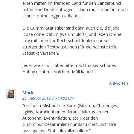
einen mitten im fremden Land für den Länderpunkt
mit in eine Dose eintragen – dann muss man nur noch
schnell online loggen – #läuft…
Die Gummi-Statistiker sind dann auch die, die jede
Dose ohne Datum (warum bloß?) und jeden Online-
Log mit ihren vor Rechtschreibfehlern nur so
strotzenden Textbausteinen (für die nächste tolle
Statistik) versehen.
Jeder wie er will, aber bitte macht unser schönes
Hobby nicht mit solchem Müll kaputt.
Antworten
Mark
25. Februar 2019 um 14:02 Uhr
“nur noch Mist auf die Karte (Biltema, Challenges,
Jigidis, Kombinationen daraus, Mikros an der
Autobahn, Eventinflation, etc.), der den
Gummipunktesammlern nur dazu dient, sich ihre
aussagelose Statistik vollzuballern.”