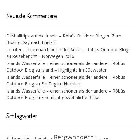
Neueste Kommentare
Fußballtrips auf die Inseln – Röbüs Outdoor Blog
zu
Zum
Boxing Day nach England
Lofoten – Traumarchipel in der Arktis – Röbüs Outdoor Blog
zu
Reisebericht – Norwegen 2016
Islands Wasserfälle – einer schöner als der andere – Röbüs
Outdoor Blog
zu
Island – Highlights im Südwesten
Islands Wasserfälle – einer schöner als der andere – Röbüs
Outdoor Blog
zu
Ein Tag im Hochland
Islands Wasserfälle – einer schöner als der andere – Röbüs
Outdoor Blog
zu
Eine nicht gewöhnliche Reise
Schlagwörter
Bergwandern
Afrika
archiviert
Ausrüstung
Biltema