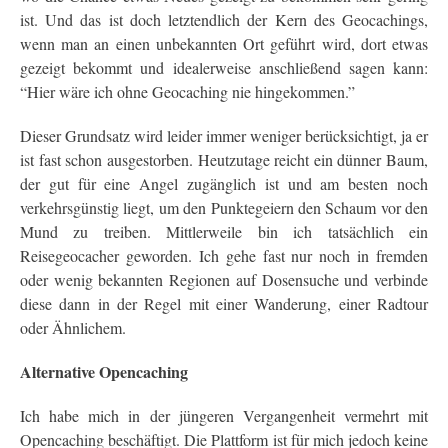
ist. Und das ist doch letztendlich der Kern des Geocachings,
wenn man an einen unbekannten Ort geführt wird, dort etwas
gezeigt bekommt und idealerweise anschließend sagen kann:
“Hier wäre ich ohne Geocaching nie hingekommen.”
Dieser Grundsatz wird leider immer weniger berücksichtigt, ja er
ist fast schon ausgestorben. Heutzutage reicht ein dünner Baum,
der gut für eine Angel zugänglich ist und am besten noch
verkehrsgünstig liegt, um den Punktegeiern den Schaum vor den
Mund zu treiben. Mittlerweile bin ich tatsächlich ein
Reisegeocacher geworden. Ich gehe fast nur noch in fremden
oder wenig bekannten Regionen auf Dosensuche und verbinde
diese dann in der Regel mit einer Wanderung, einer Radtour
oder Ähnlichem.
Alternative Opencaching
Ich habe mich in der jüngeren Vergangenheit vermehrt mit
Opencaching beschäftigt. Die Plattform ist für mich jedoch keine