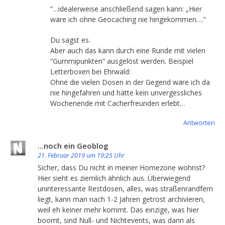
“…idealerweise anschließend sagen kann: „Hier
wäre ich ohne Geocaching nie hingekommen….”
Du sagst es.
Aber auch das kann durch eine Runde mit vielen
“Gummipunkten” ausgelöst werden. Beispiel
Letterboxen bei Ehrwald:
Ohne die vielen Dosen in der Gegend wäre ich da
nie hingefahren und hätte kein unvergessliches
Wochenende mit Cacherfreunden erlebt…
Antworten
...noch ein Geoblog
21. Februar 2019 um 19:25 Uhr
Sicher, dass Du nicht in meiner Homezone wohnst?
Hier sieht es ziemlich ähnlich aus. Überwiegend
uninteressante Restdosen, alles, was straßenrandfern
liegt, kann man nach 1-2 Jahren getrost archivieren,
weil eh keiner mehr kommt. Das einzige, was hier
boomt, sind Null- und Nichtevents, was dann als