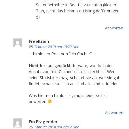
Seitenbetreiber in Seattle zu richten (kleiner
Tipp, nicht das bekannte Listing dafür nutzen
;))
Antworten
FreeBrain
25. Februar 2019 um 13:29 Uhr
… hirnlosen Post von “ein Cacher” …
Nicht fein ausgedrückt, fürwahr, wo doch der
Ansatz von “ein Cacher” nicht schlecht ist. Wer
keine Statistiker mag, schaltet sie ab, wer sie gut
findet, schaut sie sich an. Und alle sind zufrieden.
Was hier nun hirnlos ist, muss jeder selbst
bewerten
Antworten
Ein Fragender
26. Februar 2019 um 22:12 Uhr