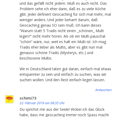
und das gefällt nicht jedem. Muß es auch nicht. Das
Problem sehe ich eher darin, daß es zu viele Köche
gibt. Jeder definiert Geocaching für sich mal mehr, mal
weniger anders. Und jeder beharrt darum, daß
Geocaching genau SO sein muß. Ich kann dieses
“Warum statt 5 Tradis nicht einen _schönen_ Multi
legen?” nicht mehr hören. Als ob ein Multi pauschal
“schön” wäre, nur, weil es halt ein Multi ist. Ich mag
Tradis eher lieber als Multis, aber es gibt nun mal
genauso schöne Tradis (Mysterys, etc.) und
beschissene Multis.
Wir in Deutschland täten gut daran, einfach mal etwas
entspannter zu sein und einfach zu suchen, was wir
suchen wollen. Und den Rest einfach liegen lassen.
Antworten
schimi73
22. Februar 2019 um 08:35 Uhr
Du sprichst mir aus der Seele! Wobei ich das Glück
habe, dass mir geocaching immer noch Spass macht