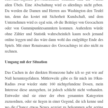
allen Übels. Eine Abschaltung wird es allerdings nicht geben.
D
a werden die Damen und Herren aus Washington den Teufel
tun, denn das kostet mit Sicherheit Kundschaft, und dem
Unternehmen wird es egal sein, ob die Beiträge von Geocachern
oder von Gummipunktesammlern kommen. Außerdem würde
ohne Zähler und Statistik wahrscheinlich kaum noch jemand
online loggen und das wäre dann wohl das endgültige Ende des
Spiels. Mit einer Renaissance des Geocachings ist also nicht zu
rechnen.
Umgang mit der Situation
Das Cachen in der direkten Homezone habe ich so gut wie auf
Null heruntergefahren. Mittlerweile gäbe es für mich im 10km-
Radius zwar wieder statte 160 nichtgefundene Dosen, mein
Interesse diese anzugehen, ist jedoch schlicht nicht vorhanden.
Entweder sind sie einer der oben genannten Kategorien
zuzuordnen, oder sie liegen in einer Gegend, die ich kenne und
wo die Chance etwas Neues gezeigt zu bekommen sehr gering