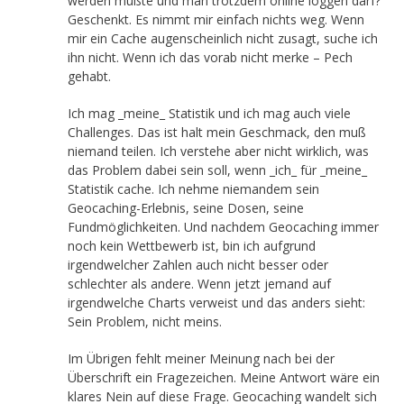
werden mußte und man trotzdem online loggen darf?
Geschenkt. Es nimmt mir einfach nichts weg. Wenn
mir ein Cache augenscheinlich nicht zusagt, suche ich
ihn nicht. Wenn ich das vorab nicht merke – Pech
gehabt.
Ich mag _meine_ Statistik und ich mag auch viele
Challenges. Das ist halt mein Geschmack, den muß
niemand teilen. Ich verstehe aber nicht wirklich, was
das Problem dabei sein soll, wenn _ich_ für _meine_
Statistik cache. Ich nehme niemandem sein
Geocaching-Erlebnis, seine Dosen, seine
Fundmöglichkeiten. Und nachdem Geocaching immer
noch kein Wettbewerb ist, bin ich aufgrund
irgendwelcher Zahlen auch nicht besser oder
schlechter als andere. Wenn jetzt jemand auf
irgendwelche Charts verweist und das anders sieht:
Sein Problem, nicht meins.
Im Übrigen fehlt meiner Meinung nach bei der
Überschrift ein Fragezeichen. Meine Antwort wäre ein
klares Nein auf diese Frage. Geocaching wandelt sich