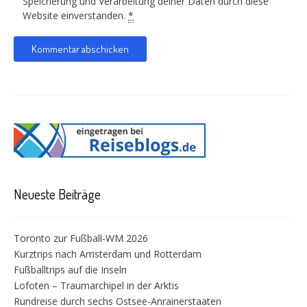
Speicherung und Verarbeitung deiner Daten durch diese
Website einverstanden.
*
Neueste Beiträge
Toronto zur Fußball-WM 2026
Kurztrips nach Amsterdam und Rotterdam
Fußballtrips auf die Inseln
Lofoten – Traumarchipel in der Arktis
Rundreise durch sechs Ostsee-Anrainerstaaten