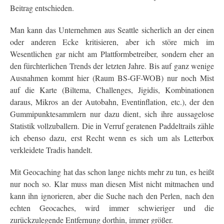
Beitrag entschieden.
Man kann das Unternehmen aus Seattle sicherlich an der einen
oder anderen Ecke kritisieren, aber ich störe mich im
Wesentlichen gar nicht am Plattformbetreiber, sondern eher an
den fürchterlichen Trends der letzten Jahre. Bis auf ganz wenige
Ausnahmen kommt hier (Raum BS-GF-WOB) nur noch Mist
auf die Karte (Biltema, Challenges, Jigidis, Kombinationen
daraus, Mikros an der Autobahn, Eventinflation, etc.), der den
Gummipunktesammlern nur dazu dient, sich ihre aussagelose
Statistik vollzuballern. Die in Verruf geratenen Paddeltrails zähle
ich ebenso dazu, erst Recht wenn es sich um als Letterbox
verkleidete Tradis handelt.
Mit Geocaching hat das schon lange nichts mehr zu tun, es heißt
nur noch so. Klar muss man diesen Mist nicht mitmachen und
kann ihn ignorieren, aber die Suche nach den Perlen, nach den
echten Geocaches, wird immer schwieriger und die
zurückzulegende Entfernung dorthin, immer größer.