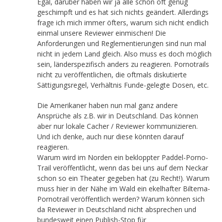
Egal, darüber haben wir ja alle schon oft genug
geschimpft und es hat sich nichts geändert. Allerdings
frage ich mich immer öfters, warum sich nicht endlich
einmal unsere Reviewer einmischen! Die
Anforderungen und Reglementierungen sind nun mal
nicht in jedem Land gleich. Also muss es doch möglich
sein, länderspezifisch anders zu reagieren. Pornotrails
nicht zu veröffentlichen, die oftmals diskutierte
Sättigungsregel, Verhältnis Funde-gelegte Dosen, etc.
Die Amerikaner haben nun mal ganz andere
Ansprüche als z.B. wir in Deutschland. Das können
aber nur lokale Cacher / Reviewer kommunizieren.
Und ich denke, auch nur diese könnten darauf
reagieren.
Warum wird im Norden ein bekloppter Paddel-Porno-
Trail veröffentlicht, wenn das bei uns auf dem Neckar
schon so ein Theater gegeben hat (zu Recht!). Warum
muss hier in der Nähe im Wald ein ekelhafter Biltema-
Pornotrail veröffentlich werden? Warum können sich
da Reviewer in Deutschland nicht absprechen und
bundesweit einen Publish-Stop für