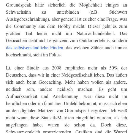
Groundspeak hätte sicherlich die Möglichkeit einiges an
Schwachsinn zu unterbinden (z.B. Stichwort
Auslegebeschränkung), aber generell ist es eher eine Frage, was
die Community aus dem Hobby macht. Dieser geht es zum
größten Teil leider nicht um Naturverbundenheit. Das
Geocachen steht nicht ergänzend zum Outdoorerlebnis, sondern
das selbstverständliche Finden
, das welchen Zähler auch immer
hochschraubt, steht im Fokus.
Lt. einer Studie aus 2008 empfinden mehr als 50% der
Deutschen, dass wir in einer Neidgesellschaft leben. Das äußert
sich auch beim Geocaching. Mehr haben wollen als andere,
neidisch sein, andere neidisch machen. Es geht um
Aufmerksamkeit und Anerkennung, wer diese nicht im
beruflichen oder im familiären Umfeld bekommt, muss sich eben
an den digitalen Matrizen von Groundspeak ergötzen. Ich weiß
nicht wann diese Statistik-Matrizen eingeführt wurden, als ich
angefangen habe, waren sie schon da. Doch diese,
Schwanzvergleich provozierenden, Grafiken sind die Wurzel