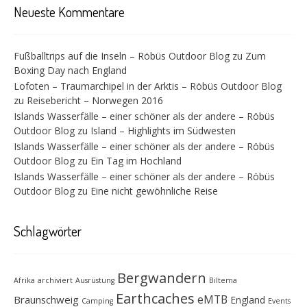
Neueste Kommentare
Fußballtrips auf die Inseln – Röbüs Outdoor Blog
zu
Zum
Boxing Day nach England
Lofoten – Traumarchipel in der Arktis – Röbüs Outdoor Blog
zu
Reisebericht – Norwegen 2016
Islands Wasserfälle – einer schöner als der andere – Röbüs
Outdoor Blog
zu
Island – Highlights im Südwesten
Islands Wasserfälle – einer schöner als der andere – Röbüs
Outdoor Blog
zu
Ein Tag im Hochland
Islands Wasserfälle – einer schöner als der andere – Röbüs
Outdoor Blog
zu
Eine nicht gewöhnliche Reise
Schlagwörter
Bergwandern
Afrika
archiviert
Ausrüstung
Biltema
Earthcaches
eMTB
Braunschweig
England
Camping
Events