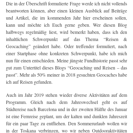
Die in der Überschrift formulierte Frage werde ich nicht vollends
beantworten können, aber einen kleinen Ausblick auf Beiträge
und Artikel, die im kommenden Jahr hier erscheinen sollen,
kann und möchte ich Euch gerne geben. Wer diesen Blog
halbwegs regelmäßig liest, wird bemerkt haben, dass ich den
inhaltlichen Schwerpunkt auf das Thema “Reisen &
Geocaching” geändert habe. Oder treffender formuliert, nach
einer Startphase ohne konkreten Schwerpunkt, habe ich mich
nun für einen entschieden. Meine jüngste Fundhistorie passt sehr
gut zum Untertitel dieses Blogs “Geocaching und Reisen – das
passt”. Mehr als 50% meiner in 2018 gesuchten Geocaches habe
ich auf Reisen gefunden.
Auch im Jahr 2019 stehen wieder diverse Aktivitäten auf dem
Programm. Gleich nach dem Jahreswechsel geht es auf
Städtereise nach Barcelona und in der zweiten Hälfte des Januar
ist eine Fernreise geplant, um der kalten und dunklen Jahreszeit
für ein paar Tage zu entfliehen. Den Sommerurlaub wollen wir
in der Toskana verbringen, wo wir neben Outdooraktivitäten