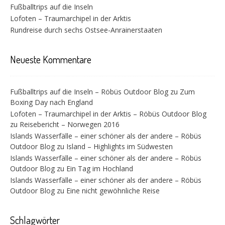
Fußballtrips auf die Inseln
Lofoten – Traumarchipel in der Arktis
Rundreise durch sechs Ostsee-Anrainerstaaten
Neueste Kommentare
Fußballtrips auf die Inseln – Röbüs Outdoor Blog
zu
Zum
Boxing Day nach England
Lofoten – Traumarchipel in der Arktis – Röbüs Outdoor Blog
zu
Reisebericht – Norwegen 2016
Islands Wasserfälle – einer schöner als der andere – Röbüs
Outdoor Blog
zu
Island – Highlights im Südwesten
Islands Wasserfälle – einer schöner als der andere – Röbüs
Outdoor Blog
zu
Ein Tag im Hochland
Islands Wasserfälle – einer schöner als der andere – Röbüs
Outdoor Blog
zu
Eine nicht gewöhnliche Reise
Schlagwörter