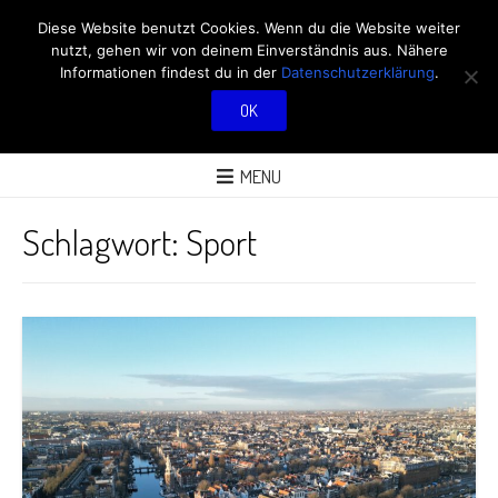
RÖBÜS OUTDOOR
Diese Website benutzt Cookies. Wenn du die Website weiter
nutzt, gehen wir von deinem Einverständnis aus. Nähere
BLOG
Informationen findest du in der
Datenschutzerklärung
.
OK
ÜBER AKTIVITÄTEN AN FRISCHER LUFT
MENU
Schlagwort:
Sport