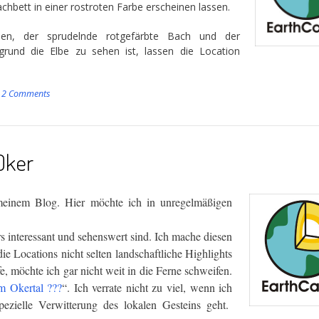
chbett in einer rostroten Farbe erscheinen lassen.
en, der sprudelnde rotgefärbte Bach und der
grund die Elbe zu sehen ist, lassen die Location
2 Comments
Oker
 meinem Blog. Hier möchte ich in unregelmäßigen
s interessant und sehenswert sind. Ich mache diesen
die Locations nicht selten landschaftliche Highlights
fe, möchte ich gar nicht weit in die Ferne schweifen.
im Okertal ???
“. Ich verrate nicht zu viel, wenn ich
ezielle Verwitterung des lokalen Gesteins geht.