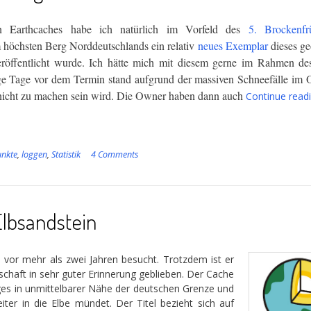
 Earthcaches habe ich natürlich im Vorfeld des
5. Brockenfr
höchsten Berg Norddeutschlands ein relativ
neues Exemplar
dieses ge
eröffentlicht wurde. Ich hätte mich mit diesem gerne im Rahmen de
ige Tage vor dem Termin stand aufgrund der massiven Schneefälle im 
icht zu machen sein wird. Die Owner haben dann auch
Continue read
unkte
,
loggen
,
Statistik
4 Comments
Elbsandstein
 vor mehr als zwei Jahren besucht. Trotzdem ist er
chaft in sehr guter Erinnerung geblieben. Der Cache
rges in unmittelbarer Nähe der deutschen Grenze und
ter in die Elbe mündet. Der Titel bezieht sich auf