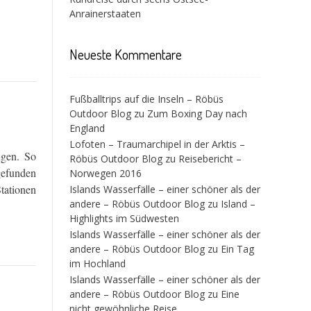
Anrainerstaaten
Neueste Kommentare
Fußballtrips auf die Inseln – Röbüs
Outdoor Blog
zu
Zum Boxing Day nach
England
Lofoten – Traumarchipel in der Arktis –
ngen. So
Röbüs Outdoor Blog
zu
Reisebericht –
gefunden
Norwegen 2016
tationen
Islands Wasserfälle – einer schöner als der
andere – Röbüs Outdoor Blog
zu
Island –
Highlights im Südwesten
Islands Wasserfälle – einer schöner als der
andere – Röbüs Outdoor Blog
zu
Ein Tag
im Hochland
Islands Wasserfälle – einer schöner als der
andere – Röbüs Outdoor Blog
zu
Eine
nicht gewöhnliche Reise