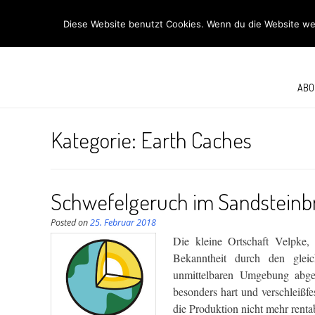
R
Diese Website benutzt Cookies. Wenn du die Website wei
ABO
Kategorie:
Earth Caches
Schwefelgeruch im Sandsteinb
Posted on
25. Februar 2018
Die kleine Ortschaft Velpke, 
Bekanntheit durch den gleic
unmittelbaren Umgebung abge
besonders hart und verschleißfe
die Produktion nicht mehr renta