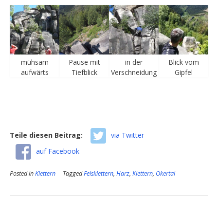
mühsam
Pause mit
in der
Blick vom
aufwärts
Tiefblick
Verschneidung
Gipfel
Teile diesen Beitrag:
via Twitter
auf Facebook
Posted in
Klettern
Tagged
Felsklettern
,
Harz
,
Klettern
,
Okertal