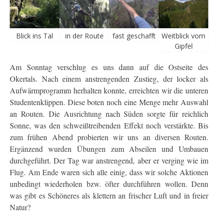
Blick ins Tal
in der Route
fast geschafft
Weitblick vom
Gipfel
Am Sonntag verschlug es uns dann auf die Ostseite des
Okertals. Nach einem anstrengenden Zustieg, der locker als
Aufwärmprogramm herhalten konnte, erreichten wir die unteren
Studentenklippen. Diese boten noch eine Menge mehr Auswahl
an Routen. Die Ausrichtung nach Süden sorgte für reichlich
Sonne, was den schweißtreibenden Effekt noch verstärkte. Bis
zum frühen Abend probierten wir uns an diversen Routen.
Ergänzend wurden Übungen zum Abseilen und Umbauen
durchgeführt. Der Tag war anstrengend, aber er verging wie im
Flug. Am Ende waren sich alle einig, dass wir solche Aktionen
unbedingt wiederholen bzw. öfter durchführen wollen. Denn
was gibt es Schöneres als klettern an frischer Luft und in freier
Natur?