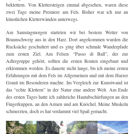
beklettern. Von Klettersteigen einmal abgesehen, waren diese
zwei Tage meine Premiere am Fels. Bisher war ich nur an
künstlichen Kletterwänden unterwegs.
Am Samstagmorgen starteten wir bei bestem Wetter von
Braunschweig aus in den Harz. Dort angekommen wurden die
Rucksäcke geschultert und es ging über schmale Wanderpfade
zum ersten Ziel. Am Felsen “Passo di Ball”, der zur
Adlergruppe gehört, sollten die ersten Routen eingebaut und
erklommen werden. Es dauerte nicht lange, bis ich meine ersten
Erfahrungen mit dem Fels im Allgemeinen und mit dem Harzer
Granit im Besonderen machte. Im Vergleich zur Kunstwand ist
das “echte Klettern” in der Natur eine andere Welt. Am Ende
des ersten Tages hatte ich zahlreiche Hautabschürfungen an den
Fingerkuppen, an den Armen und am Knöchel. Meine Muskeln
schmerzten, doch es hat verdammt viel Spaß gemacht.