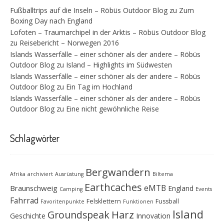
Fußballtrips auf die Inseln – Röbüs Outdoor Blog
zu
Zum
Boxing Day nach England
Lofoten – Traumarchipel in der Arktis – Röbüs Outdoor Blog
zu
Reisebericht – Norwegen 2016
Islands Wasserfälle – einer schöner als der andere – Röbüs
Outdoor Blog
zu
Island – Highlights im Südwesten
Islands Wasserfälle – einer schöner als der andere – Röbüs
Outdoor Blog
zu
Ein Tag im Hochland
Islands Wasserfälle – einer schöner als der andere – Röbüs
Outdoor Blog
zu
Eine nicht gewöhnliche Reise
Schlagwörter
Bergwandern
Afrika
archiviert
Ausrüstung
Biltema
Earthcaches
eMTB
Braunschweig
England
Camping
Events
Fahrrad
Felsklettern
Fussball
Favoritenpunkte
Funktionen
Island
Groundspeak
Harz
Geschichte
Innovation