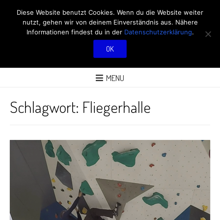
RÖBÜS OUTDOOR
Diese Website benutzt Cookies. Wenn du die Website weiter
nutzt, gehen wir von deinem Einverständnis aus. Nähere
BLOG
Informationen findest du in der
Datenschutzerklärung
.
OK
ÜBER AKTIVITÄTEN AN FRISCHER LUFT
MENU
Schlagwort:
Fliegerhalle