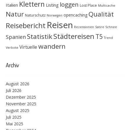
Klettern
loggen
Italien
Listing
Lost Place
Multicache
Natur
Qualität
opencaching
Naturschutz
Norwegen
Reisen
Reisebericht
Rezensionen
Satire
Schnee
Städtereisen
Statistik
T5
Spanien
Trend
wandern
Virtuelle
Verbote
Archiv
August 2026
Juli 2026
Dezember 2025
November 2025
August 2025
Juli 2025
Mai 2025