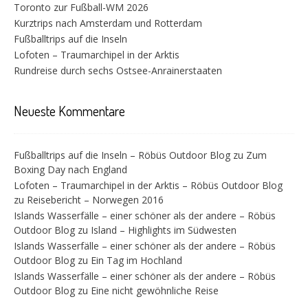
Toronto zur Fußball-WM 2026
Kurztrips nach Amsterdam und Rotterdam
Fußballtrips auf die Inseln
Lofoten – Traumarchipel in der Arktis
Rundreise durch sechs Ostsee-Anrainerstaaten
Neueste Kommentare
Fußballtrips auf die Inseln – Röbüs Outdoor Blog
zu
Zum
Boxing Day nach England
Lofoten – Traumarchipel in der Arktis – Röbüs Outdoor Blog
zu
Reisebericht – Norwegen 2016
Islands Wasserfälle – einer schöner als der andere – Röbüs
Outdoor Blog
zu
Island – Highlights im Südwesten
Islands Wasserfälle – einer schöner als der andere – Röbüs
Outdoor Blog
zu
Ein Tag im Hochland
Islands Wasserfälle – einer schöner als der andere – Röbüs
Outdoor Blog
zu
Eine nicht gewöhnliche Reise