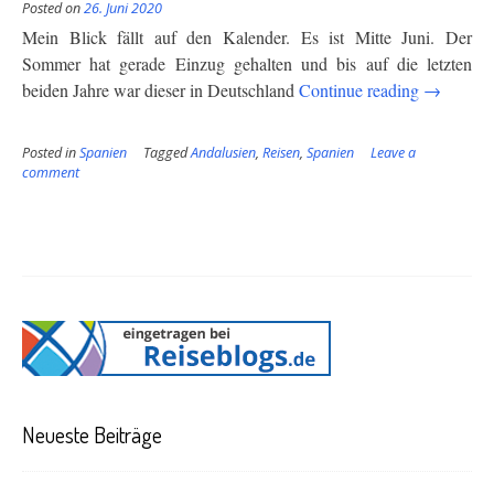
Posted on
26. Juni 2020
Mein Blick fällt auf den Kalender. Es ist Mitte Juni. Der
Sommer hat gerade Einzug gehalten und bis auf die letzten
“Adios
beiden Jahre war dieser in Deutschland
Continue reading
→
Sierra
Nevada!”
Posted in
Spanien
Tagged
Andalusien
,
Reisen
,
Spanien
Leave a
comment
Neueste Beiträge