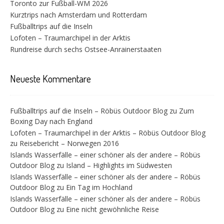
Toronto zur Fußball-WM 2026
Kurztrips nach Amsterdam und Rotterdam
Fußballtrips auf die Inseln
Lofoten – Traumarchipel in der Arktis
Rundreise durch sechs Ostsee-Anrainerstaaten
Neueste Kommentare
Fußballtrips auf die Inseln – Röbüs Outdoor Blog
zu
Zum
Boxing Day nach England
Lofoten – Traumarchipel in der Arktis – Röbüs Outdoor Blog
zu
Reisebericht – Norwegen 2016
Islands Wasserfälle – einer schöner als der andere – Röbüs
Outdoor Blog
zu
Island – Highlights im Südwesten
Islands Wasserfälle – einer schöner als der andere – Röbüs
Outdoor Blog
zu
Ein Tag im Hochland
Islands Wasserfälle – einer schöner als der andere – Röbüs
Outdoor Blog
zu
Eine nicht gewöhnliche Reise