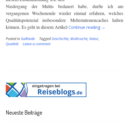
Niedergang der Multis bedauert habe, durfte ich am
vergangenen Wochenende wieder einmal erfahren, welches
Qualitätspotenzial insbesondere Mehrstationencaches haben
“Wer
können. Es geht in diesem Artikel
Continue reading
→
sucht
der
Posted in
Südheide
Tagged
Geschichte
,
Multicache
,
Natur
,
Qualität
Leave a comment
findet”
Neueste Beiträge