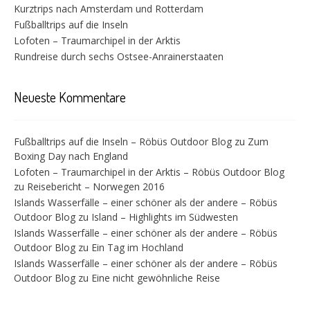
Kurztrips nach Amsterdam und Rotterdam
Fußballtrips auf die Inseln
Lofoten – Traumarchipel in der Arktis
Rundreise durch sechs Ostsee-Anrainerstaaten
Neueste Kommentare
Fußballtrips auf die Inseln – Röbüs Outdoor Blog
zu
Zum
Boxing Day nach England
Lofoten – Traumarchipel in der Arktis – Röbüs Outdoor Blog
zu
Reisebericht – Norwegen 2016
Islands Wasserfälle – einer schöner als der andere – Röbüs
Outdoor Blog
zu
Island – Highlights im Südwesten
Islands Wasserfälle – einer schöner als der andere – Röbüs
Outdoor Blog
zu
Ein Tag im Hochland
Islands Wasserfälle – einer schöner als der andere – Röbüs
Outdoor Blog
zu
Eine nicht gewöhnliche Reise