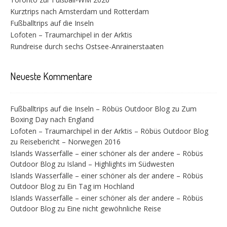
Kurztrips nach Amsterdam und Rotterdam
Fußballtrips auf die Inseln
Lofoten – Traumarchipel in der Arktis
Rundreise durch sechs Ostsee-Anrainerstaaten
Neueste Kommentare
Fußballtrips auf die Inseln – Röbüs Outdoor Blog
zu
Zum
Boxing Day nach England
Lofoten – Traumarchipel in der Arktis – Röbüs Outdoor Blog
zu
Reisebericht – Norwegen 2016
Islands Wasserfälle – einer schöner als der andere – Röbüs
Outdoor Blog
zu
Island – Highlights im Südwesten
Islands Wasserfälle – einer schöner als der andere – Röbüs
Outdoor Blog
zu
Ein Tag im Hochland
Islands Wasserfälle – einer schöner als der andere – Röbüs
Outdoor Blog
zu
Eine nicht gewöhnliche Reise