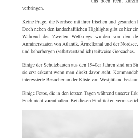
uns doch recht kurzfri
verbringen.
Keine Frage, die Nordsee mit ihrer frischen und gesunden
Doch neben den landschaftlichen Highlights gibt es hier eini
Während des Zweiten Weltkriegs wurden von den de
Anrainerstaaten von Atlantik, Ärmelkanal und der Nordsee,
und beherbergen (selbstverständlich) teilweise Geocaches.
Einige der Schutzbauten aus den 1940er Jahren sind am Str
sie erst erkennt wenn man direkt davor steht. Kommandob
interessierte Besucher an der Küste von Westjütland bestau
Einige Fotos, die in den letzten Tagen während unserer E
Euch nicht vorenthalten. Bei diesen Eindrücken vermisse ic