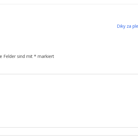
Diky za pl
he Felder sind mit
*
markiert